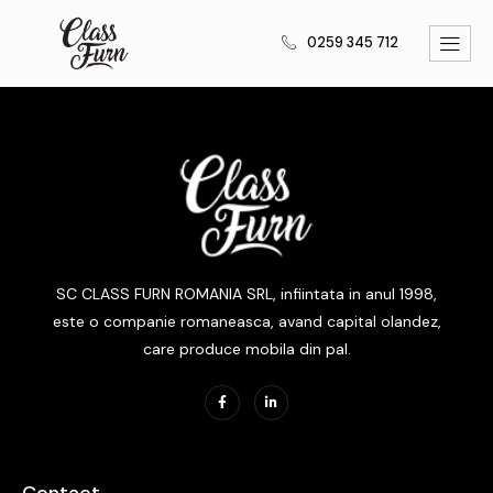
0259 345 712
SC CLASS FURN ROMANIA SRL, infiintata in anul 1998,
este o companie romaneasca, avand capital olandez,
care produce mobila din pal.
Contact