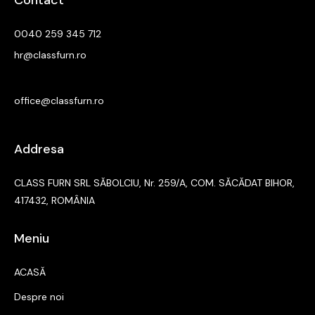
0040 259 345 712
hr@classfurn.ro
office@classfurn.ro
Addresa
CLASS FURN SRL SĂBOLCIU, Nr. 259/A, COM. SĂCĂDAT BIHOR,
417432, ROMÂNIA
Meniu
ACASĂ
Despre noi