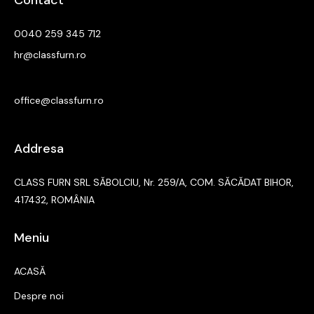
0040 259 345 712
hr@classfurn.ro
office@classfurn.ro
Addresa
CLASS FURN SRL SĂBOLCIU, Nr. 259/A, COM. SĂCĂDAT BIHOR,
417432, ROMÂNIA
Meniu
ACASĂ
Despre noi