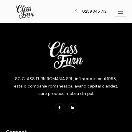
0259 345 712
SC CLASS FURN ROMANIA SRL, infiintata in anul 1998,
este o companie romaneasca, avand capital olandez,
care produce mobila din pal.
Contact